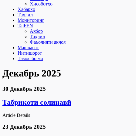
Ҳисоботҳо
Хабарҳо
Таҳлил
Мониторинг
TajFEN
Ахбор
Таҳлил
Фаъолияти якҷоя
Машварат
Интишорот
Тамос бо мо
Декабрь 2025
30 Декабрь 2025
Табрикоти солинавӣ
Article Details
23 Декабрь 2025