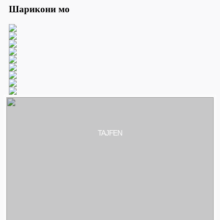
Шарикони мо
TAJFEN