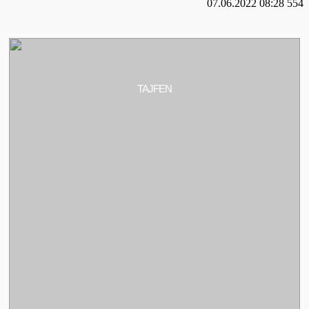
07.06.2022 08:28
554
TAJFEN